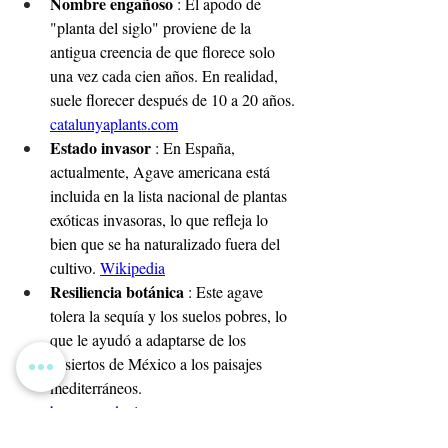
Nombre engañoso
: El apodo de 
"planta del siglo" proviene de la 
antigua creencia de que florece solo 
una vez cada cien años. En realidad, 
suele florecer después de 10 a 20 años.
catalunyaplants.com
Estado invasor
: En España, 
actualmente, Agave americana está 
incluida en la lista nacional de plantas 
exóticas invasoras, lo que refleja lo 
bien que se ha naturalizado fuera del 
cultivo.
Wikipedia
Resiliencia botánica
: Este agave 
tolera la sequía y los suelos pobres, lo 
que le ayudó a adaptarse de los 
desiertos de México a los paisajes 
mediterráneos.
barrancosdepicassent.com