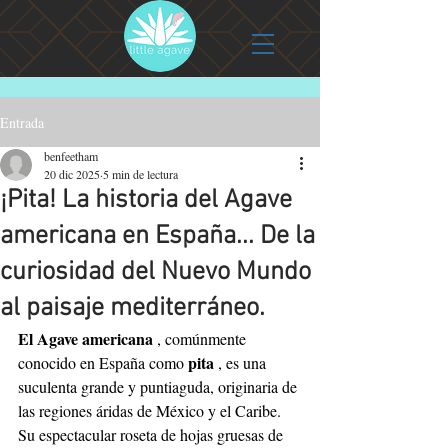
Entrada
benfeetham
20 dic 2025
5 min de lectura
¡Pita! La historia del Agave
americana en España... De la
curiosidad del Nuevo Mundo
al paisaje mediterráneo.
El Agave americana
, comúnmente 
pita
conocido en España como
, es una 
suculenta grande y puntiaguda, originaria de 
las regiones áridas de México y el Caribe. 
Su espectacular roseta de hojas gruesas de 