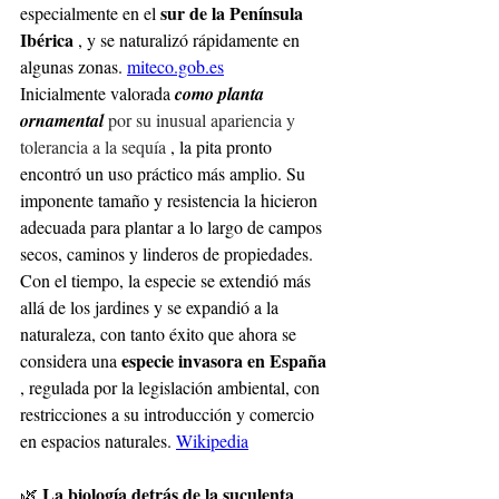
sur de la Península 
especialmente en el
Ibérica
, y se naturalizó rápidamente en 
algunas zonas.
miteco.gob.es
Inicialmente valorada
como planta 
ornamental
 por su inusual apariencia y 
tolerancia a la sequía 
, la pita pronto 
encontró un uso práctico más amplio. Su 
imponente tamaño y resistencia la hicieron 
adecuada para plantar a lo largo de campos 
secos, caminos y linderos de propiedades. 
Con el tiempo, la especie se extendió más 
allá de los jardines y se expandió a la 
naturaleza, con tanto éxito que ahora se 
especie invasora en España
considera una
, regulada por la legislación ambiental, con 
restricciones a su introducción y comercio 
en espacios naturales.
Wikipedia
La biología detrás de la suculenta 
🌿