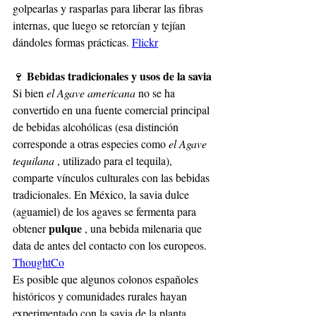
golpearlas y rasparlas para liberar las fibras 
internas, que luego se retorcían y tejían 
dándoles formas prácticas.
Flickr
Bebidas tradicionales y usos de la savia
🍷
Si bien
el Agave americana
no se ha 
convertido en una fuente comercial principal 
de bebidas alcohólicas (esa distinción 
corresponde a otras especies como
el Agave 
tequilana
, utilizado para el tequila), 
comparte vínculos culturales con las bebidas 
tradicionales. En México, la savia dulce 
(aguamiel) de los agaves se fermenta para 
pulque
obtener
, una bebida milenaria que 
data de antes del contacto con los europeos.
ThoughtCo
Es posible que algunos colonos españoles 
históricos y comunidades rurales hayan 
experimentado con la savia de la planta, 